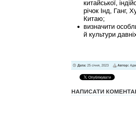
китайської, індій
річок Інд, Ганг, 
Китаю;
визначити особли
й культури давніх
Дата:
25 січня, 2023
Автор:
Адмі
НАПИСАТИ КОМЕНТА