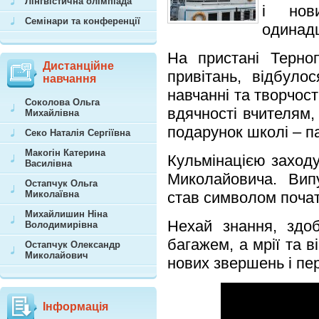
Лінгвістична олімпіада
і нов
Семінари та конференції
одинадц
На пристані Терноп
Дистанційне
привітань, відбуло
навчання
навчанні та творчос
Соколова Ольга
вдячності вчителям,
Михайлівна
подарунок школі – па
Секо Наталія Сергіївна
Макогін Катерина
Кульмінацією заходу
Василівна
Миколайовича. Вип
Остапчук Ольга
Миколаївна
став символом почат
Михайлишин Ніна
Нехай знання, здоб
Володимирівна
багажем, а мрії та 
Остапчук Олександр
Миколайович
нових звершень і пе
Інформація