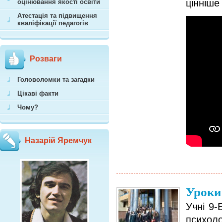
цінніше
оцінювання якості освіти
Атестація та підвищення
кваліфікації педагогів
Розваги
Головоломки та загадки
Цікаві факти
Чому?
Назарій Яремчук
Уроки
Учні 9-
психол