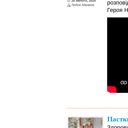
20 лютого, 2024
розпов
Любов Абрамик
Героя Н
Пастки
Здоро